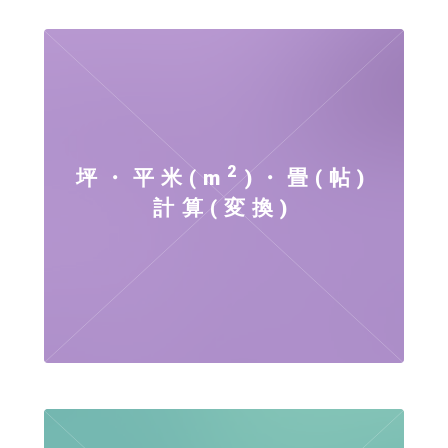
2
坪・平米(m
)・畳(帖)
計算(変換)