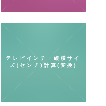
テレビインチ・縦横サイ
ズ(センチ)計算(変換)