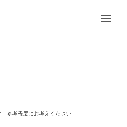
M
す。参考程度にお考えください。