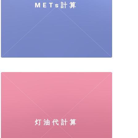
METs計算
灯油代計算