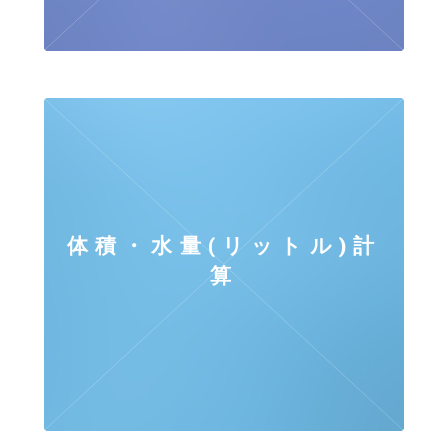
体積・水量(リットル)計
算