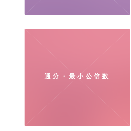
通分・最小公倍数